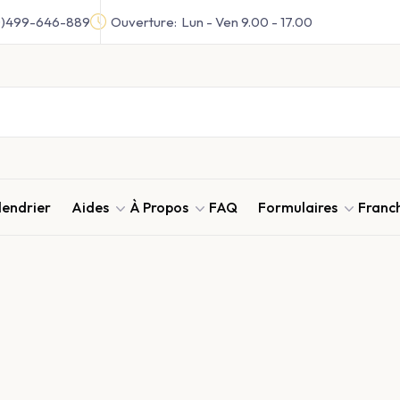
0)499-646-889
Ouverture:
Lun - Ven 9.00 - 17.00
lendrier
Aides
À Propos
FAQ
Formulaires
Franc