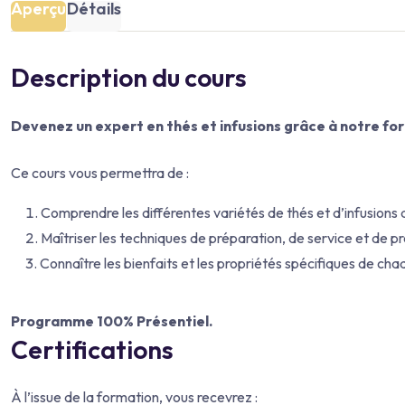
Aperçu
Détails
Description du cours
Devenez un expert en thés et infusions grâce à notre fo
Ce cours vous permettra de :
Comprendre les différentes variétés de thés et d’infusions d
Maîtriser les techniques de préparation, de service et de p
Connaître les bienfaits et les propriétés spécifiques de chaq
Programme 100% Présentiel.
Certifications
À l’issue de la formation, vous recevrez :