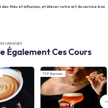
 des thés et infusions, et élever votre art du service à un
NS UNIQUES
re Également Ces Cours
TFP Barman