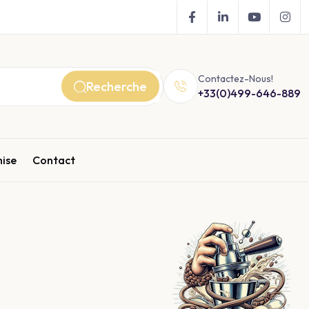
Contactez-Nous!
Recherche
+33(0)499-646-889
hise
Contact