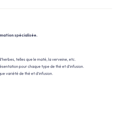
rmation spécialisée.
’herbes, telles que le maté, la verveine, etc.
résentation pour chaque type de thé et d’infusion.
ue variété de thé et d’infusion.