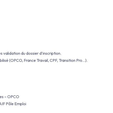
s validation du dossier d’inscription.
lisé (OPCO, France Travail, CPF, Transition Pro…).
ces – OPCO
 AIF Pôle Emploi