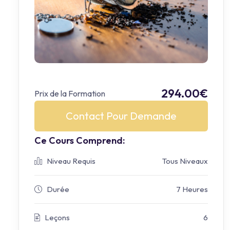
294.00€
Prix de la Formation
Contact Pour Demande
Ce Cours Comprend:
Niveau Requis
Tous Niveaux
Durée
7 Heures
Leçons
6