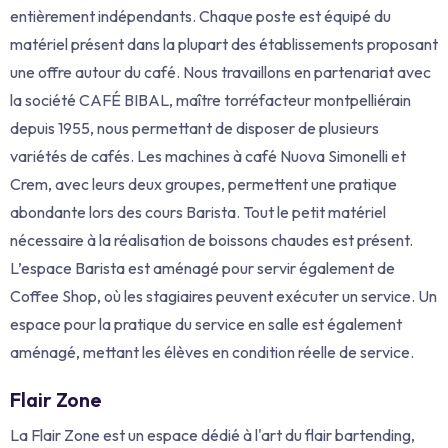
entièrement indépendants.
Chaque poste est équipé du
matériel présent dans la plupart des établissements proposant
une offre autour du café.
Nous travaillons en partenariat avec
la société CAFÉ BIBAL, maître torréfacteur montpelliérain
depuis 1955, nous permettant de disposer de plusieurs
variétés de cafés.
Les machines à café Nuova Simonelli et
Crem, avec leurs deux groupes, permettent une pratique
abondante lors des cours Barista.
Tout le petit matériel
nécessaire à la réalisation de boissons chaudes est présent.
L’espace Barista est aménagé pour servir également de
Coffee Shop, où les stagiaires peuvent exécuter un service.
Un
espace pour la pratique du service en salle est également
aménagé, mettant les élèves en condition réelle de service.
Flair Zone
La Flair Zone est un espace dédié à l'art du flair bartending,