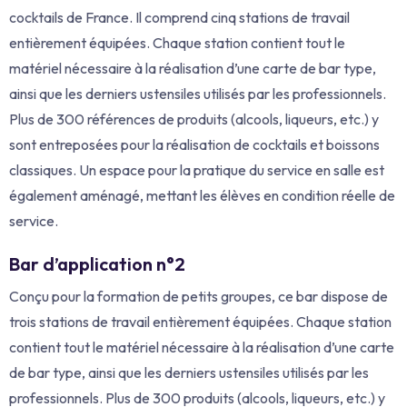
cocktails de France.
Il comprend cinq stations de travail
entièrement équipées.
Chaque station contient tout le
matériel nécessaire à la réalisation d’une carte de bar type,
ainsi que les derniers ustensiles utilisés par les professionnels.
Plus de 300 références de produits (alcools, liqueurs, etc.) y
sont entreposées pour la réalisation de cocktails et boissons
classiques.
Un espace pour la pratique du service en salle est
également aménagé, mettant les élèves en condition réelle de
service.
Bar d’application n°2
Conçu pour la formation de petits groupes, ce bar dispose de
trois stations de travail entièrement équipées.
Chaque station
contient tout le matériel nécessaire à la réalisation d’une carte
de bar type, ainsi que les derniers ustensiles utilisés par les
professionnels.
Plus de 300 produits (alcools, liqueurs, etc.) y