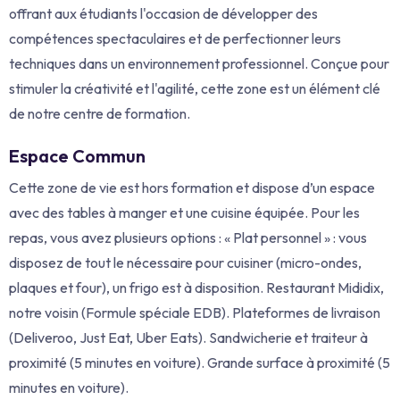
offrant aux étudiants l'occasion de développer des
compétences spectaculaires et de perfectionner leurs
techniques dans un environnement professionnel.
Conçue pour
stimuler la créativité et l'agilité, cette zone est un élément clé
de notre centre de formation.
Espace Commun
Cette zone de vie est hors formation et dispose d’un espace
avec des tables à manger et une cuisine équipée.
Pour les
repas, vous avez plusieurs options :
« Plat personnel » : vous
disposez de tout le nécessaire pour cuisiner (micro-ondes,
plaques et four), un frigo est à disposition.
Restaurant Mididix,
notre voisin (Formule spéciale EDB).
Plateformes de livraison
(Deliveroo, Just Eat, Uber Eats).
Sandwicherie et traiteur à
proximité (5 minutes en voiture).
Grande surface à proximité (5
minutes en voiture).