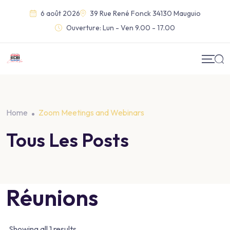
6 août 2026
39 Rue René Fonck 34130 Mauguio
Ouverture:
Lun - Ven 9.00 - 17.00
Home
Zoom Meetings and Webinars
Tous Les Posts
Réunions
Showing all 1 results